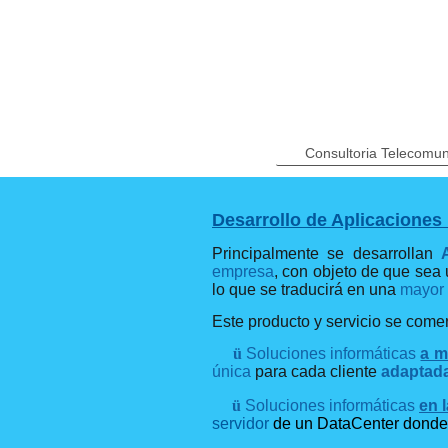
Consultoria Telecomun
Desarrollo de Aplicaciones
Principalmente se desarrollan
empresa
, con objeto de que sea
lo que se traducirá en una
mayor 
Este producto y servicio se come
ü
Soluciones informáticas
a m
única
para cada cliente
adaptada
ü
Soluciones informáticas
en 
servidor
de un DataCenter donde