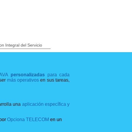
on Integral del Servicio
 JAVA
personalizadas
para cada
 ser
más operativos
en sus tareas,
arrolla una
aplicación específica y
por
Opciona TELECOM
en un