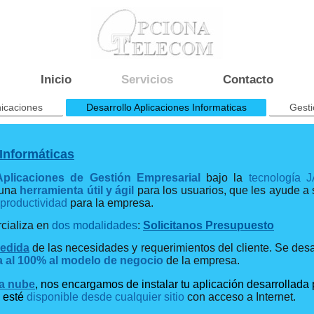
Inicio
Servicios
Contacto
icaciones
Desarrollo Aplicaciones Informaticas
Gesti
 Informáticas
Aplicaciones de Gestión Empresarial
bajo la
tecnología
 una
herramienta útil y ágil
para los usuarios, que les ayude a
productividad
para la empresa.
rcializa en
dos modalidades
:
Solicitanos Presupuesto
edida
de las necesidades y requerimientos del cliente. Se des
 al 100% al modelo de negocio
de la empresa.
la nube
, nos encargamos de instalar tu aplicación desarrollada 
 esté
disponible
desde cualquier sitio
con acceso a Internet.